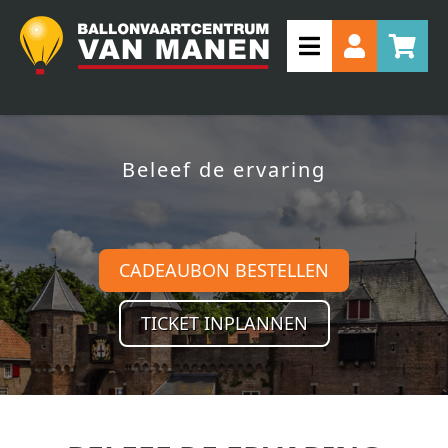
Beleef de ervaring
CADEAUBON BESTELLEN
TICKET INPLANNEN