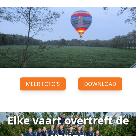
MEER FOTO'S
DOWNLOAD
Elke vaart overtreft de