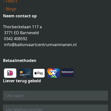
Foto's
Blogs
Neem contact op
Thorbeckelaan 117 a
3771 ED Barneveld
0342 408592
info@ballonvaartcentrumvanmanen.nl
Betaalmethoden
Liever terug gebeld