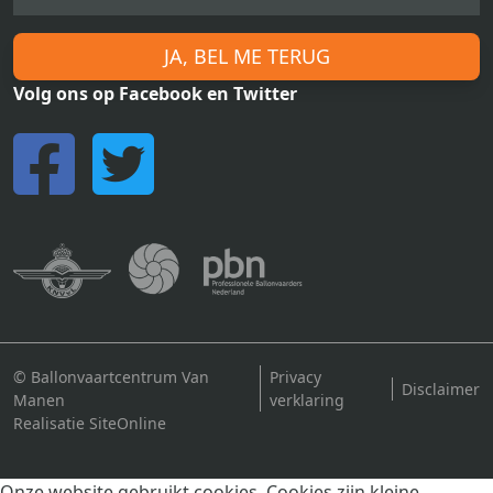
JA, BEL ME TERUG
Volg ons op Facebook en Twitter
© Ballonvaartcentrum Van
Privacy
Disclaimer
Manen
verklaring
Realisatie SiteOnline
Onze website gebruikt cookies. Cookies zijn kleine