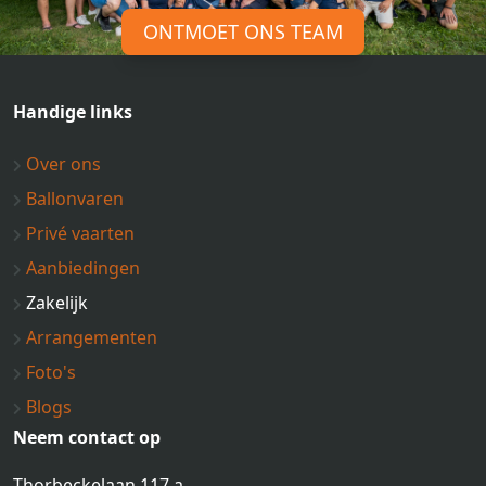
ONTMOET ONS TEAM
Handige links
Over ons
Ballonvaren
Privé vaarten
Aanbiedingen
Zakelijk
Arrangementen
Foto's
Blogs
Neem contact op
Thorbeckelaan 117 a