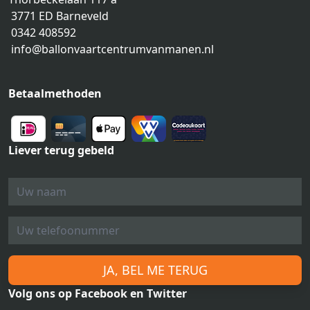
3771 ED Barneveld
0342 408592
info@ballonvaartcentrumvanmanen.nl
Betaalmethoden
Liever terug gebeld
JA, BEL ME TERUG
Volg ons op Facebook en Twitter