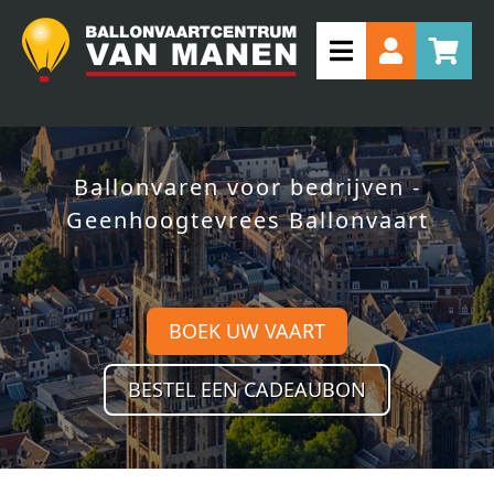
Ballonvaren voor bedrijven -
Geenhoogtevrees Ballonvaart
BOEK UW VAART
BESTEL EEN CADEAUBON