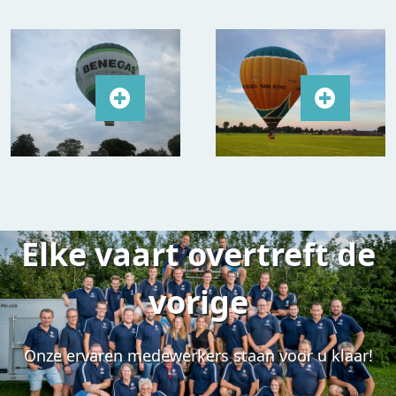
Elke vaart overtreft de
vorige
Onze ervaren medewerkers staan voor u klaar!