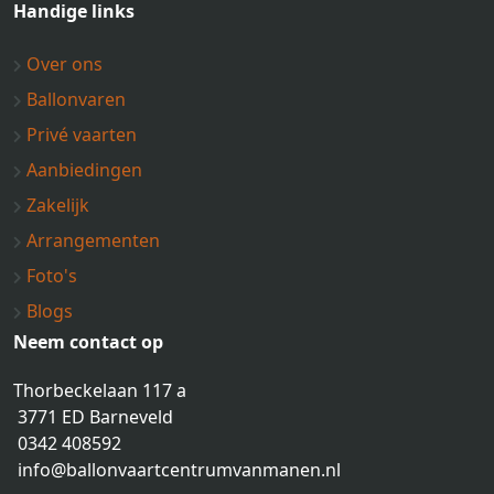
Handige links
Over ons
Ballonvaren
Privé vaarten
Aanbiedingen
Zakelijk
Arrangementen
Foto's
Blogs
Neem contact op
Thorbeckelaan 117 a
3771 ED Barneveld
0342 408592
info@ballonvaartcentrumvanmanen.nl