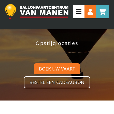
Opstijglocaties
BOEK UW VAART
BESTEL EEN CADEAUBON