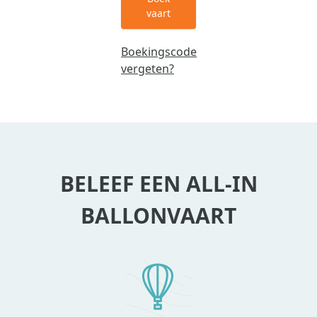
vaart
Boekingscode
vergeten?
BELEEF EEN ALL-IN
BALLONVAART