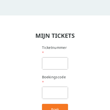
MIJN TICKETS
Ticketnummer
*
Boekingscode
*
Boek