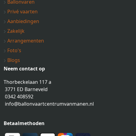
Ballonvaren
Privé vaarten
Aanbiedingen
Zakelijk
Arrangementen
Foto's
Blogs
Neem contact op
Thorbeckelaan 117 a
3771 ED Barneveld
0342 408592
info@ballonvaartcentrumvanmanen.nl
Betaalmethoden