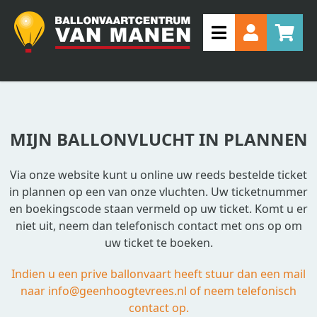
MIJN BALLONVLUCHT IN PLANNEN
Via onze website kunt u online uw reeds bestelde ticket
in plannen op een van onze vluchten. Uw ticketnummer
en boekingscode staan vermeld op uw ticket. Komt u er
niet uit, neem dan telefonisch contact met ons op om
uw ticket te boeken.
Indien u een prive ballonvaart heeft stuur dan een mail
naar info@geenhoogtevrees.nl of neem telefonisch
contact op.