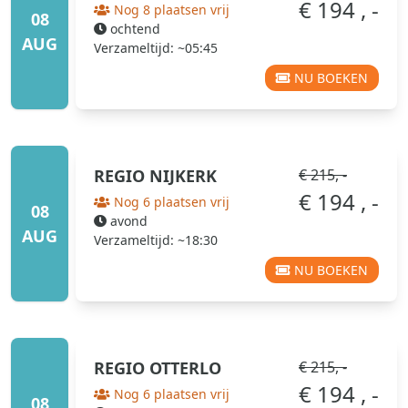
€ 194 , -
Nog 8 plaatsen vrij
08
ochtend
AUG
Verzameltijd: ~05:45
NU BOEKEN
REGIO
NIJKERK
€ 215, -
€ 194 , -
Nog 6 plaatsen vrij
08
avond
AUG
Verzameltijd: ~18:30
NU BOEKEN
REGIO
OTTERLO
€ 215, -
€ 194 , -
Nog 6 plaatsen vrij
08