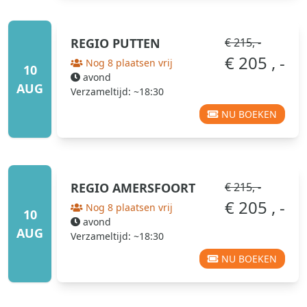
REGIO
PUTTEN
€ 215, -
€ 205 , -
Nog 8 plaatsen vrij
10
avond
AUG
Verzameltijd: ~18:30
NU BOEKEN
REGIO
AMERSFOORT
€ 215, -
€ 205 , -
Nog 8 plaatsen vrij
10
avond
AUG
Verzameltijd: ~18:30
NU BOEKEN