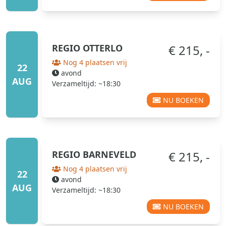
REGIO
OTTERLO
€ 215, -
Nog 4 plaatsen vrij
22
avond
AUG
Verzameltijd: ~18:30
NU BOEKEN
REGIO
BARNEVELD
€ 215, -
Nog 4 plaatsen vrij
22
avond
AUG
Verzameltijd: ~18:30
NU BOEKEN