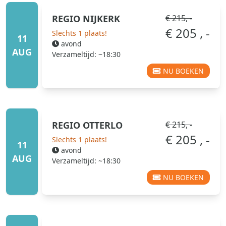
REGIO
NIJKERK
€ 215, -
€ 205 , -
Slechts 1 plaats!
11
avond
AUG
Verzameltijd: ~18:30
NU BOEKEN
REGIO
OTTERLO
€ 215, -
€ 205 , -
Slechts 1 plaats!
11
avond
AUG
Verzameltijd: ~18:30
NU BOEKEN