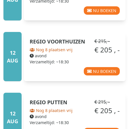
Verzameltijd: ~18:30
NU BOEKEN
REGIO
VOORTHUIZEN
€ 215, -
€ 205 , -
Nog 8 plaatsen vrij
12
avond
AUG
Verzameltijd: ~18:30
NU BOEKEN
REGIO
PUTTEN
€ 215, -
€ 205 , -
Nog 8 plaatsen vrij
12
avond
AUG
Verzameltijd: ~18:30