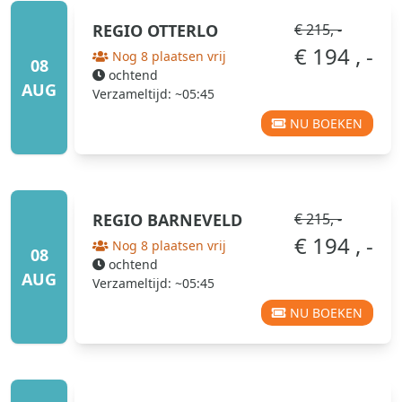
REGIO
OTTERLO
€ 215, -
€ 194 , -
Nog 8 plaatsen vrij
08
ochtend
AUG
Verzameltijd: ~05:45
NU BOEKEN
REGIO
BARNEVELD
€ 215, -
€ 194 , -
Nog 8 plaatsen vrij
08
ochtend
AUG
Verzameltijd: ~05:45
NU BOEKEN