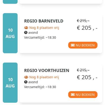
REGIO
BARNEVELD
€ 215, -
€ 205 , -
Nog 8 plaatsen vrij
10
avond
AUG
Verzameltijd: ~18:30
NU BOEKEN
REGIO
VOORTHUIZEN
€ 215, -
€ 205 , -
Nog 8 plaatsen vrij
10
avond
AUG
Verzameltijd: ~18:30
NU BOEKEN