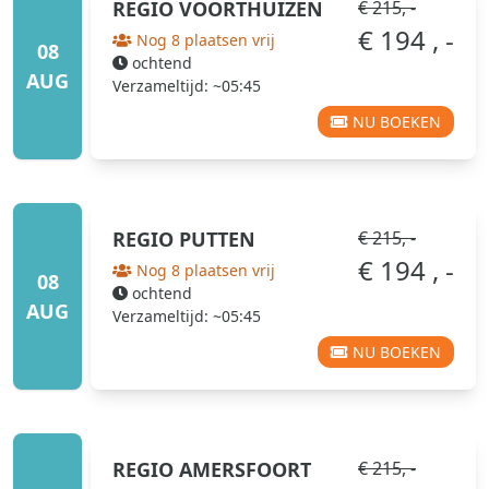
REGIO
VOORTHUIZEN
€ 215, -
€ 194 , -
Nog 8 plaatsen vrij
08
ochtend
AUG
Verzameltijd: ~05:45
NU BOEKEN
REGIO
PUTTEN
€ 215, -
€ 194 , -
Nog 8 plaatsen vrij
08
ochtend
AUG
Verzameltijd: ~05:45
NU BOEKEN
REGIO
AMERSFOORT
€ 215, -