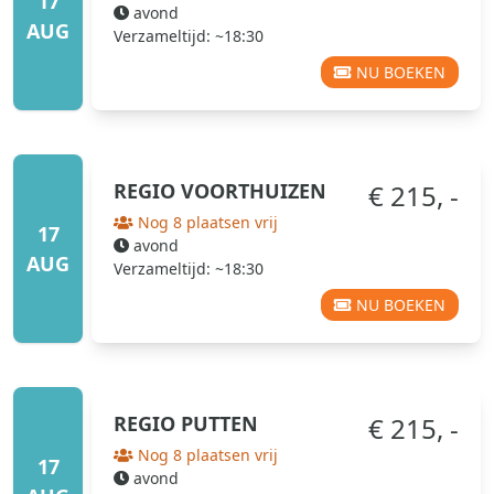
17
avond
AUG
Verzameltijd: ~18:30
NU BOEKEN
REGIO
VOORTHUIZEN
€ 215, -
Nog 8 plaatsen vrij
17
avond
AUG
Verzameltijd: ~18:30
NU BOEKEN
REGIO
PUTTEN
€ 215, -
Nog 8 plaatsen vrij
17
avond