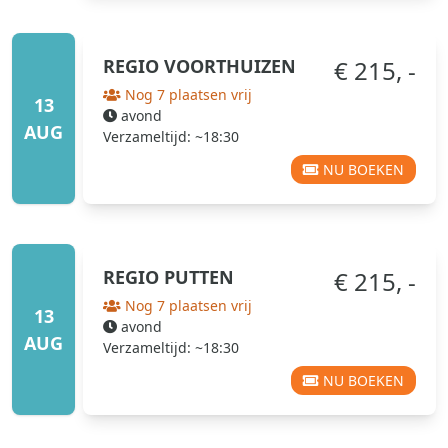
REGIO
VOORTHUIZEN
€ 215, -
Nog 7 plaatsen vrij
13
avond
AUG
Verzameltijd: ~18:30
NU BOEKEN
REGIO
PUTTEN
€ 215, -
Nog 7 plaatsen vrij
13
avond
AUG
Verzameltijd: ~18:30
NU BOEKEN