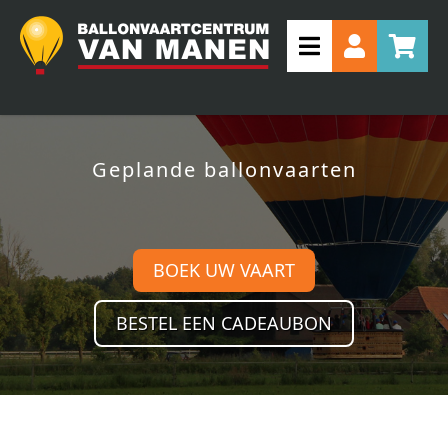
Geplande ballonvaarten
BOEK UW VAART
BESTEL EEN CADEAUBON