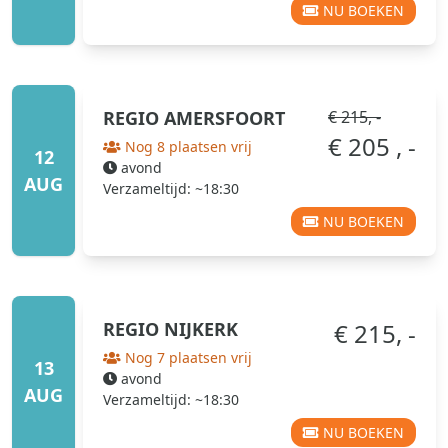
NU BOEKEN
REGIO
AMERSFOORT
€ 215, -
€ 205 , -
Nog 8 plaatsen vrij
12
avond
AUG
Verzameltijd: ~18:30
NU BOEKEN
REGIO
NIJKERK
€ 215, -
Nog 7 plaatsen vrij
13
avond
AUG
Verzameltijd: ~18:30
NU BOEKEN