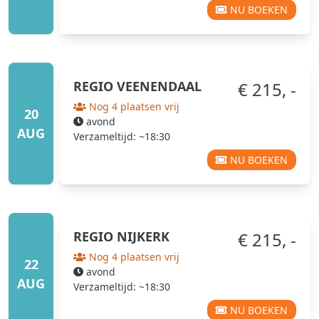
NU BOEKEN
REGIO
VEENENDAAL
€ 215, -
Nog 4 plaatsen vrij
20
avond
AUG
Verzameltijd: ~18:30
NU BOEKEN
REGIO
NIJKERK
€ 215, -
Nog 4 plaatsen vrij
22
avond
AUG
Verzameltijd: ~18:30
NU BOEKEN