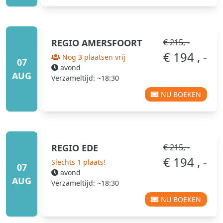
REGIO
AMERSFOORT
€ 215, -
€ 194 , -
Nog 3 plaatsen vrij
07
avond
AUG
Verzameltijd: ~18:30
NU BOEKEN
REGIO
EDE
€ 215, -
€ 194 , -
Slechts 1 plaats!
07
avond
AUG
Verzameltijd: ~18:30
NU BOEKEN