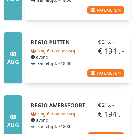
Verzameltijd: ~18:30
NU BOEKEN
REGIO
PUTTEN
€ 215, -
€ 194 , -
Nog 6 plaatsen vrij
08
avond
AUG
Verzameltijd: ~18:30
NU BOEKEN
REGIO
AMERSFOORT
€ 215, -
€ 194 , -
Nog 6 plaatsen vrij
08
avond
AUG
Verzameltijd: ~18:30