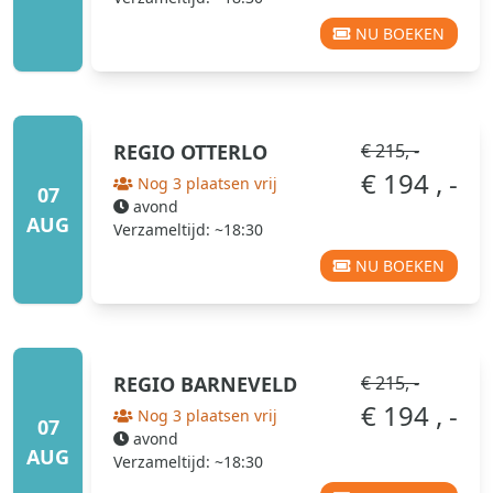
NU BOEKEN
REGIO
OTTERLO
€ 215, -
€ 194 , -
Nog 3 plaatsen vrij
07
avond
AUG
Verzameltijd: ~18:30
NU BOEKEN
REGIO
BARNEVELD
€ 215, -
€ 194 , -
Nog 3 plaatsen vrij
07
avond
AUG
Verzameltijd: ~18:30