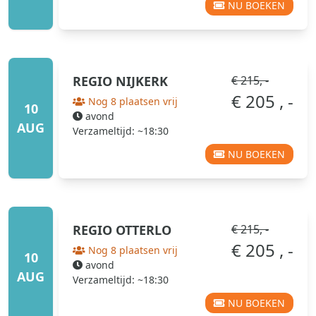
NU BOEKEN
REGIO
NIJKERK
€ 215, -
€ 205 , -
Nog 8 plaatsen vrij
10
avond
AUG
Verzameltijd: ~18:30
NU BOEKEN
REGIO
OTTERLO
€ 215, -
€ 205 , -
Nog 8 plaatsen vrij
10
avond
AUG
Verzameltijd: ~18:30
NU BOEKEN