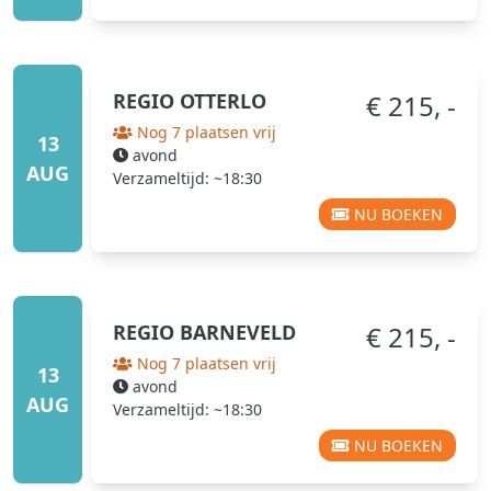
REGIO
OTTERLO
€ 215, -
Nog 7 plaatsen vrij
13
avond
AUG
Verzameltijd: ~18:30
NU BOEKEN
REGIO
BARNEVELD
€ 215, -
Nog 7 plaatsen vrij
13
avond
AUG
Verzameltijd: ~18:30
NU BOEKEN