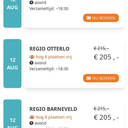
avond
AUG
Verzameltijd: ~18:30
NU BOEKEN
REGIO
OTTERLO
€ 215, -
€ 205 , -
Nog 8 plaatsen vrij
12
avond
AUG
Verzameltijd: ~18:30
NU BOEKEN
REGIO
BARNEVELD
€ 215, -
€ 205 , -
Nog 8 plaatsen vrij
12
avond
AUG