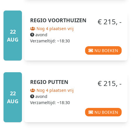
REGIO
VOORTHUIZEN
€ 215, -
Nog 4 plaatsen vrij
22
avond
AUG
Verzameltijd: ~18:30
NU BOEKEN
REGIO
PUTTEN
€ 215, -
Nog 4 plaatsen vrij
22
avond
AUG
Verzameltijd: ~18:30
NU BOEKEN