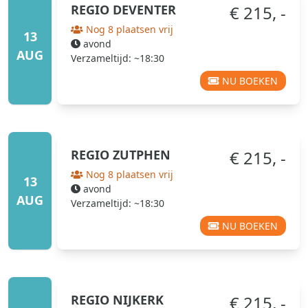
REGIO
DEVENTER
€ 215, -
Nog 8 plaatsen vrij
13
avond
AUG
Verzameltijd: ~18:30
NU BOEKEN
REGIO
ZUTPHEN
€ 215, -
Nog 8 plaatsen vrij
13
avond
AUG
Verzameltijd: ~18:30
NU BOEKEN
REGIO
NIJKERK
€ 215, -