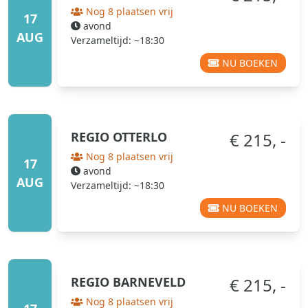
Nog 8 plaatsen vrij
17
avond
AUG
Verzameltijd: ~18:30
NU BOEKEN
REGIO
OTTERLO
€ 215, -
Nog 8 plaatsen vrij
17
avond
AUG
Verzameltijd: ~18:30
NU BOEKEN
REGIO
BARNEVELD
€ 215, -
Nog 8 plaatsen vrij