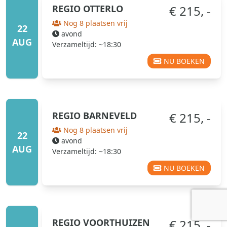
REGIO
OTTERLO
€ 215, -
Nog 8 plaatsen vrij
22
avond
AUG
Verzameltijd: ~18:30
NU BOEKEN
REGIO
BARNEVELD
€ 215, -
Nog 8 plaatsen vrij
22
avond
AUG
Verzameltijd: ~18:30
NU BOEKEN
REGIO
VOORTHUIZEN
€ 215, -