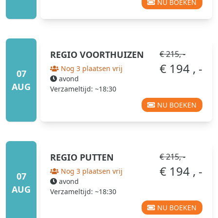
NU BOEKEN
REGIO
VOORTHUIZEN
€ 215, -
€ 194 , -
Nog 3 plaatsen vrij
07
avond
AUG
Verzameltijd: ~18:30
NU BOEKEN
REGIO
PUTTEN
€ 215, -
€ 194 , -
Nog 3 plaatsen vrij
07
avond
AUG
Verzameltijd: ~18:30
NU BOEKEN