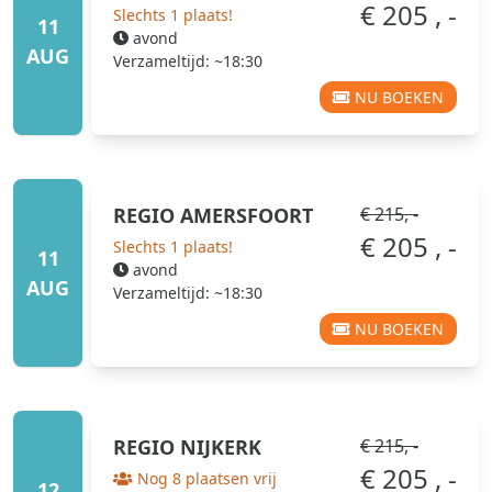
€ 205 , -
Slechts 1 plaats!
11
avond
AUG
Verzameltijd: ~18:30
NU BOEKEN
REGIO
AMERSFOORT
€ 215, -
€ 205 , -
Slechts 1 plaats!
11
avond
AUG
Verzameltijd: ~18:30
NU BOEKEN
REGIO
NIJKERK
€ 215, -
€ 205 , -
Nog 8 plaatsen vrij
12