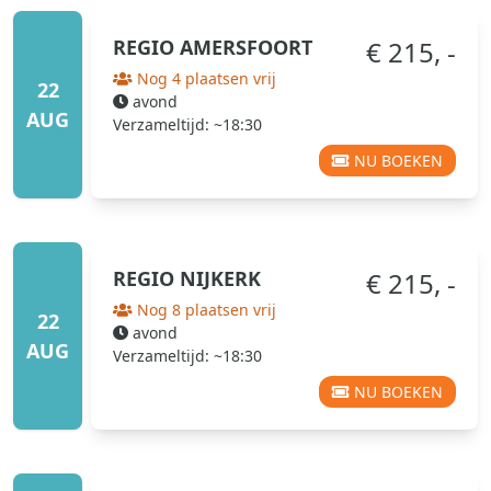
REGIO
AMERSFOORT
€ 215, -
Nog 4 plaatsen vrij
22
avond
AUG
Verzameltijd: ~18:30
NU BOEKEN
REGIO
NIJKERK
€ 215, -
Nog 8 plaatsen vrij
22
avond
AUG
Verzameltijd: ~18:30
NU BOEKEN