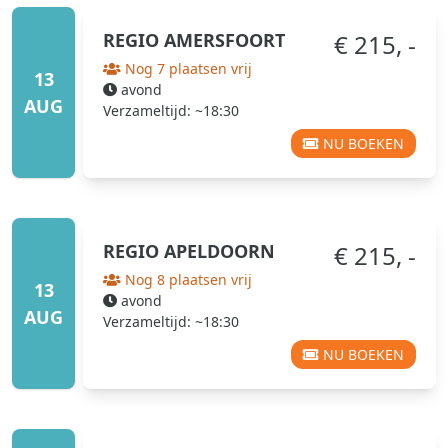
REGIO
AMERSFOORT
€ 215, -
Nog 7 plaatsen vrij
13
avond
AUG
Verzameltijd: ~18:30
NU BOEKEN
REGIO
APELDOORN
€ 215, -
Nog 8 plaatsen vrij
13
avond
AUG
Verzameltijd: ~18:30
NU BOEKEN