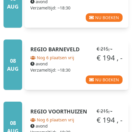
avond
AUG
Verzameltijd: ~18:30
NU BOEKEN
REGIO
BARNEVELD
€ 215, -
€ 194 , -
Nog 6 plaatsen vrij
08
avond
AUG
Verzameltijd: ~18:30
NU BOEKEN
REGIO
VOORTHUIZEN
€ 215, -
€ 194 , -
Nog 6 plaatsen vrij
08
avond
AUG