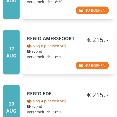
AUG
Verzameltijd: ~18:30
NU BOEKEN
REGIO
AMERSFOORT
€ 215, -
Nog 8 plaatsen vrij
17
avond
AUG
Verzameltijd: ~18:30
NU BOEKEN
REGIO
EDE
€ 215, -
Nog 4 plaatsen vrij
20
avond
AUG
Verzameltijd: ~18:30