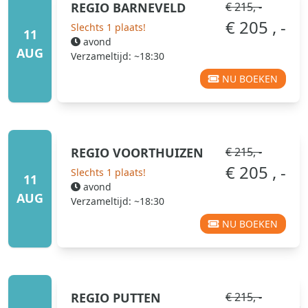
REGIO
BARNEVELD
€ 215, -
€ 205 , -
Slechts 1 plaats!
11
avond
AUG
Verzameltijd: ~18:30
NU BOEKEN
REGIO
VOORTHUIZEN
€ 215, -
€ 205 , -
Slechts 1 plaats!
11
avond
AUG
Verzameltijd: ~18:30
NU BOEKEN
REGIO
PUTTEN
€ 215, -