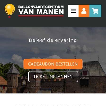
Beleef de ervaring
CADEAUBON BESTELLEN
TICKET INPLANNEN