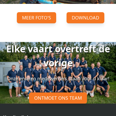
MEER FOTO'S
DOWNLOAD
Elke vaart overtreft de
vorige
Onze ervaren medewerkers staan voor u klaar!
ONTMOET ONS TEAM