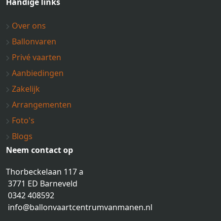
Handige links
Over ons
Ballonvaren
Privé vaarten
Aanbiedingen
Zakelijk
Arrangementen
Foto's
Blogs
Neem contact op
Thorbeckelaan 117 a
3771 ED Barneveld
0342 408592
info@ballonvaartcentrumvanmanen.nl