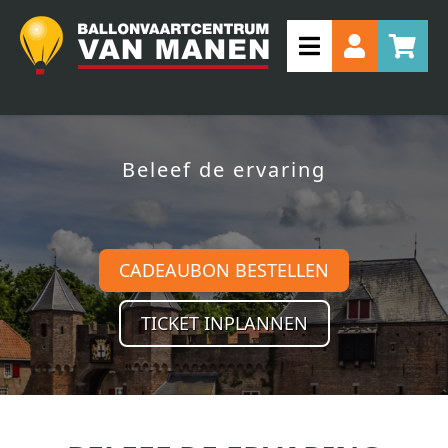
Beleef de ervaring
CADEAUBON BESTELLEN
TICKET INPLANNEN