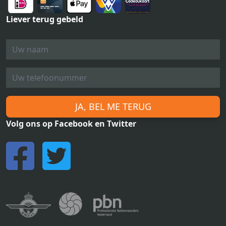
Liever terug gebeld
JA, BEL ME TERUG
Volg ons op Facebook en Twitter