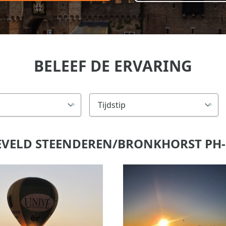
BELEEF DE ERVARING
EVELD STEENDEREN/BRONKHORST PH-