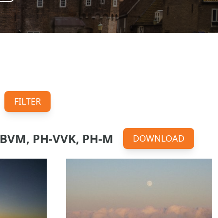
FILTER
BVM, PH-VVK, PH-M
DOWNLOAD