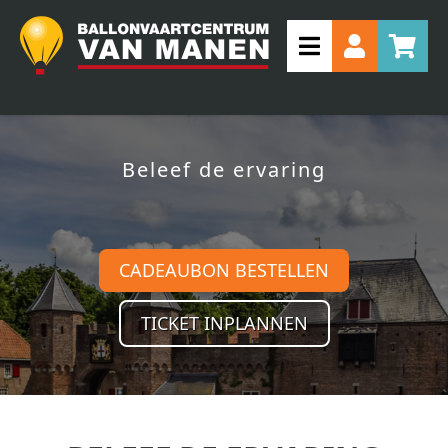
Beleef de ervaring
CADEAUBON BESTELLEN
TICKET INPLANNEN