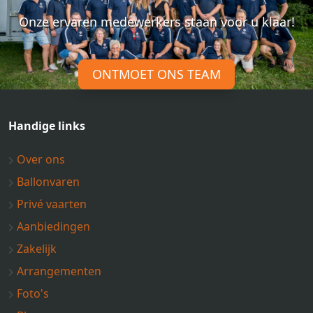
Onze ervaren medewerkers staan voor u klaar!
ONTMOET ONS TEAM
Handige links
Over ons
Ballonvaren
Privé vaarten
Aanbiedingen
Zakelijk
Arrangementen
Foto's