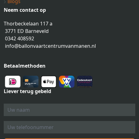
Blogs
Neem contact op
Thorbeckelaan 117 a
3771 ED Barneveld
0342 408592
info@ballonvaartcentrumvanmanen.nl
Betaalmethoden
Liever terug gebeld