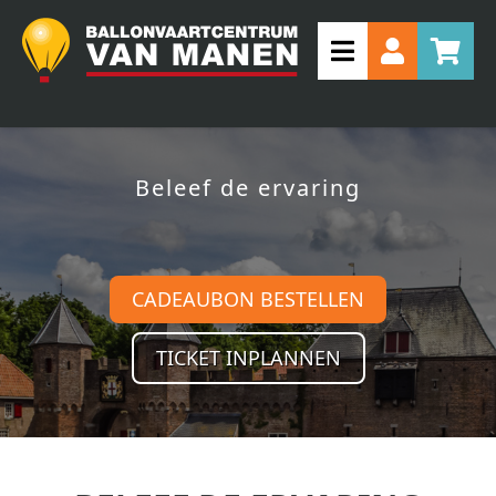
Beleef de ervaring
CADEAUBON BESTELLEN
TICKET INPLANNEN