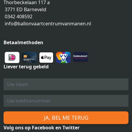
Thorbeckelaan 117 a
3771 ED Barneveld
0342 408592
info@ballonvaartcentrumvanmanen.nl
Betaalmethoden
Liever terug gebeld
JA, BEL ME TERUG
Volg ons op Facebook en Twitter