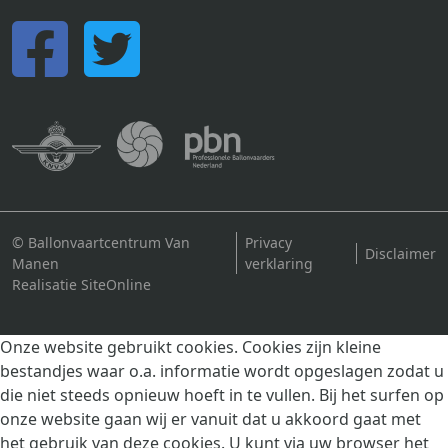
© Ballonvaartcentrum Van
Privacy
Disclaimer
Manen
verklaring
Realisatie SiteOnline
Onze website gebruikt cookies. Cookies zijn kleine
bestandjes waar o.a. informatie wordt opgeslagen zodat u
die niet steeds opnieuw hoeft in te vullen. Bij het surfen op
onze website gaan wij er vanuit dat u akkoord gaat met
het gebruik van deze cookies. U kunt via uw browser het