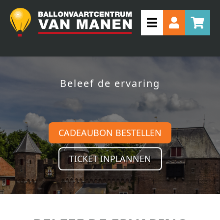
Beleef de ervaring
CADEAUBON BESTELLEN
TICKET INPLANNEN