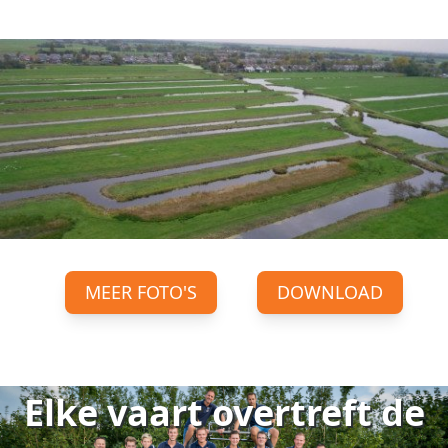
MEER FOTO'S
DOWNLOAD
Elke vaart overtreft de