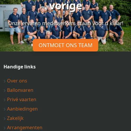
vorige
Onze ervaren medewerkers staan voor u klaar!
ONTMOET ONS TEAM
Handige links
Over ons
Ballonvaren
Privé vaarten
Aanbiedingen
Zakelijk
Arrangementen