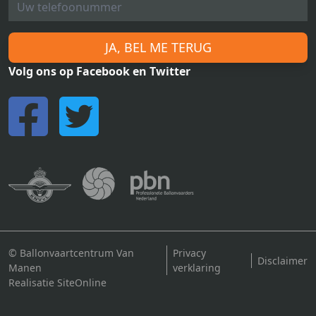
JA, BEL ME TERUG
Volg ons op Facebook en Twitter
© Ballonvaartcentrum Van
Privacy
Disclaimer
Manen
verklaring
Realisatie SiteOnline