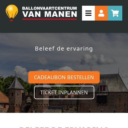
Beleef de ervaring
CADEAUBON BESTELLEN
TICKET INPLANNEN