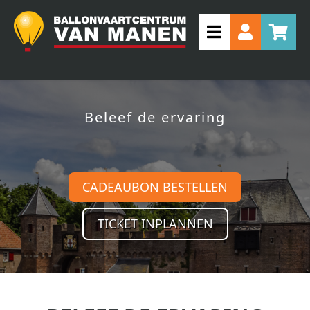
Beleef de ervaring
CADEAUBON BESTELLEN
TICKET INPLANNEN