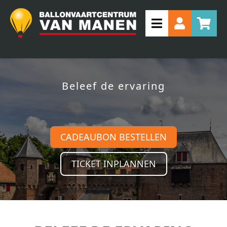
Beleef de ervaring
CADEAUBON BESTELLEN
TICKET INPLANNEN