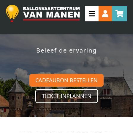
Beleef de ervaring
CADEAUBON BESTELLEN
TICKET INPLANNEN