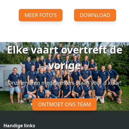
MEER FOTO'S
DOWNLOAD
Elke vaart overtreft de
vorige
Onze ervaren medewerkers staan voor u klaar!
ONTMOET ONS TEAM
Handige links