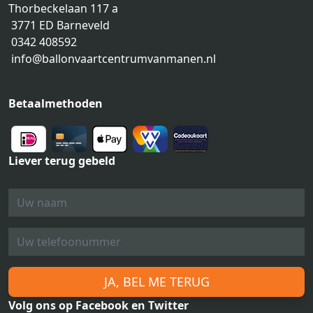
Thorbeckelaan 117 a
3771 ED Barneveld
0342 408592
info@ballonvaartcentrumvanmanen.nl
Betaalmethoden
Liever terug gebeld
JA, BEL ME TERUG
Volg ons op Facebook en Twitter