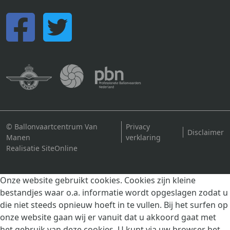
© Ballonvaartcentrum Van
Privacy
Disclaimer
Manen
verklaring
Realisatie SiteOnline
Onze website gebruikt cookies. Cookies zijn kleine
bestandjes waar o.a. informatie wordt opgeslagen zodat u
die niet steeds opnieuw hoeft in te vullen. Bij het surfen op
onze website gaan wij er vanuit dat u akkoord gaat met
het gebruik van deze cookies. U kunt via uw browser het