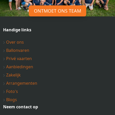
ONTMOET ONS TEAM
Handige links
Over ons
Ballonvaren
Privé vaarten
Aanbiedingen
Zakelijk
Arrangementen
Foto's
Blogs
Neem contact op