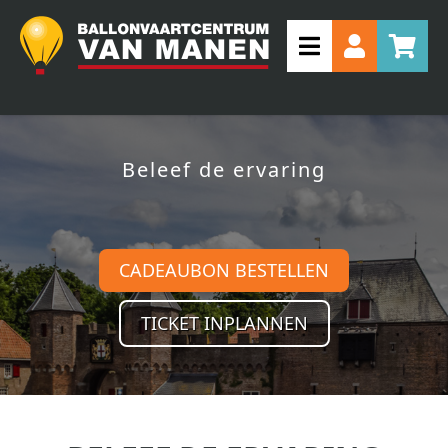
Beleef de ervaring
CADEAUBON BESTELLEN
TICKET INPLANNEN