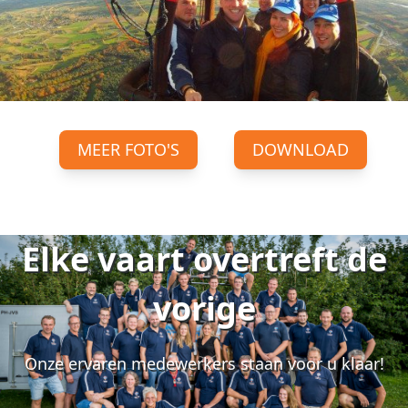
MEER FOTO'S
DOWNLOAD
Elke vaart overtreft de
vorige
Onze ervaren medewerkers staan voor u klaar!