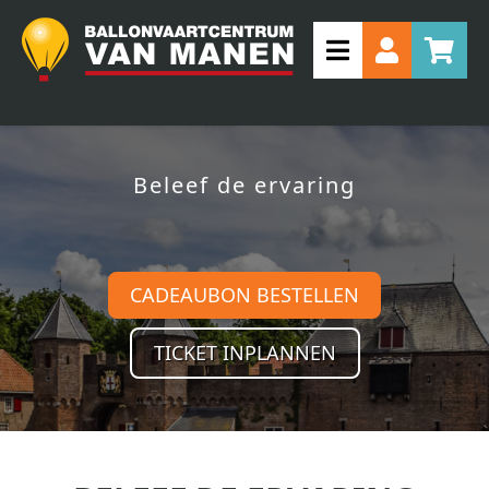
Beleef de ervaring
CADEAUBON BESTELLEN
TICKET INPLANNEN