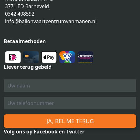
3771 ED Barneveld
0342 408592
info@ballonvaartcentrumvanmanen.nl
Betaalmethoden
Liever terug gebeld
JA, BEL ME TERUG
Volg ons op Facebook en Twitter