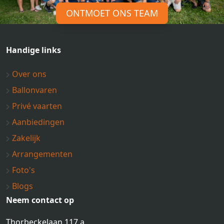
ONTMOET ONS TEAM
Handige links
Over ons
Ballonvaren
Privé vaarten
Aanbiedingen
Zakelijk
Arrangementen
Foto's
Blogs
Neem contact op
Thorbeckelaan 117 a