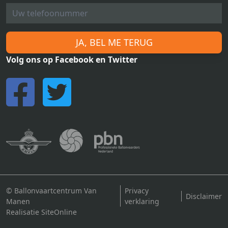
JA, BEL ME TERUG
Volg ons op Facebook en Twitter
© Ballonvaartcentrum Van
Privacy
Disclaimer
Manen
verklaring
Realisatie SiteOnline