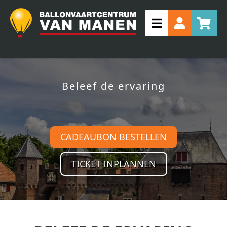
Beleef de ervaring
CADEAUBON BESTELLEN
TICKET INPLANNEN