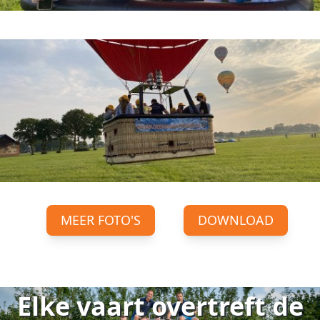
MEER FOTO'S
DOWNLOAD
Elke vaart overtreft de