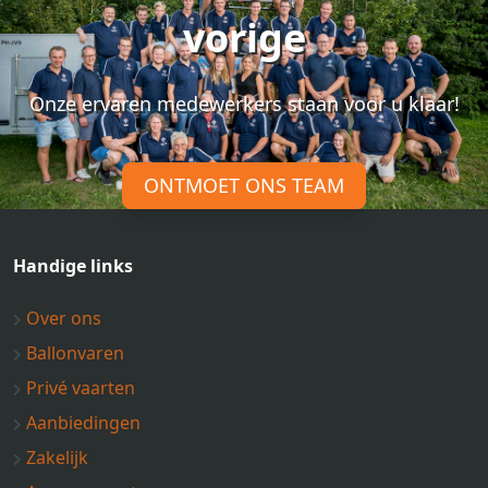
vorige
Onze ervaren medewerkers staan voor u klaar!
ONTMOET ONS TEAM
Handige links
Over ons
Ballonvaren
Privé vaarten
Aanbiedingen
Zakelijk