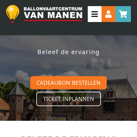
Beleef de ervaring
CADEAUBON BESTELLEN
TICKET INPLANNEN