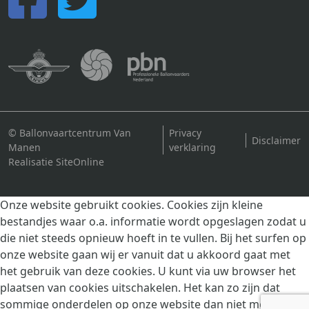
© Ballonvaartcentrum Van
Privacy
Disclaimer
Manen
verklaring
Realisatie SiteOnline
Onze website gebruikt cookies. Cookies zijn kleine
bestandjes waar o.a. informatie wordt opgeslagen zodat u
die niet steeds opnieuw hoeft in te vullen. Bij het surfen op
onze website gaan wij er vanuit dat u akkoord gaat met
het gebruik van deze cookies. U kunt via uw browser het
plaatsen van cookies uitschakelen. Het kan zo zijn dat
sommige onderdelen op onze website dan niet meer goed