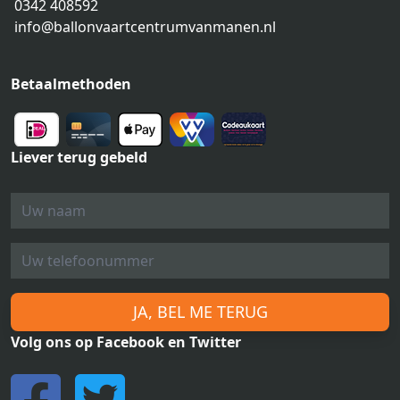
0342 408592
info@ballonvaartcentrumvanmanen.nl
Betaalmethoden
Liever terug gebeld
JA, BEL ME TERUG
Volg ons op Facebook en Twitter