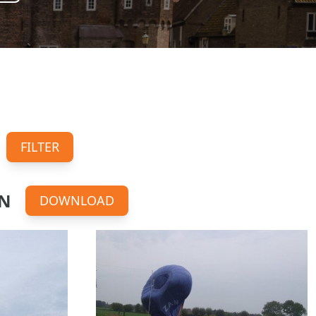
FILTER
AN
DOWNLOAD