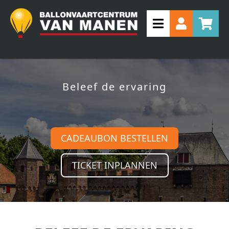
Beleef de ervaring
CADEAUBON BESTELLEN
TICKET INPLANNEN