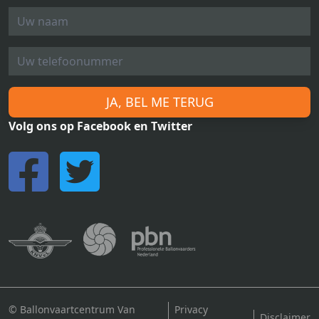
JA, BEL ME TERUG
Volg ons op Facebook en Twitter
© Ballonvaartcentrum Van
Privacy
Disclaimer