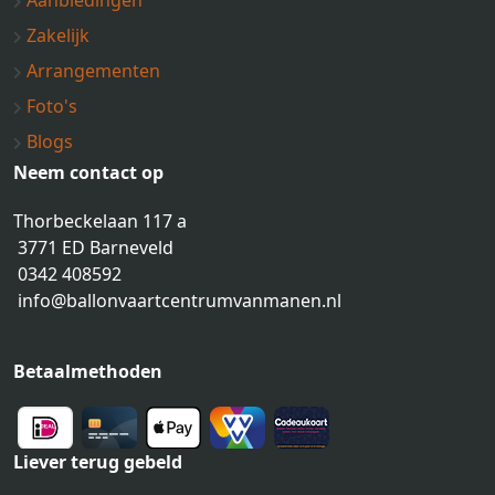
Aanbiedingen
Zakelijk
Arrangementen
Foto's
Blogs
Neem contact op
Thorbeckelaan 117 a
3771 ED Barneveld
0342 408592
info@ballonvaartcentrumvanmanen.nl
Betaalmethoden
Liever terug gebeld