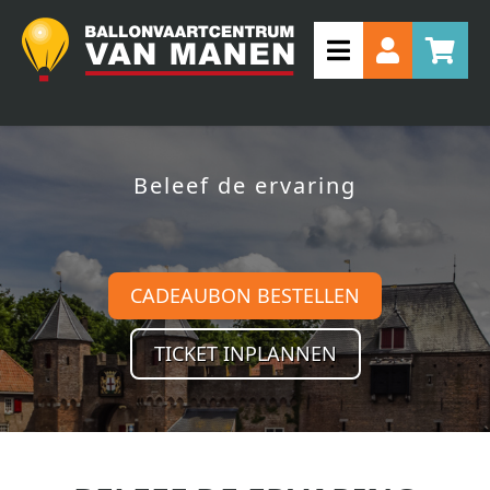
Beleef de ervaring
CADEAUBON BESTELLEN
TICKET INPLANNEN