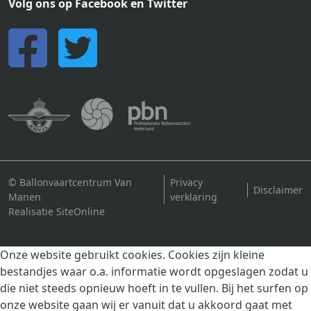
Volg ons op Facebook en Twitter
© Ballonvaartcentrum Van
Privacy
Disclaimer
Manen
verklaring
Realisatie SiteOnline
Onze website gebruikt cookies. Cookies zijn kleine
bestandjes waar o.a. informatie wordt opgeslagen zodat u
die niet steeds opnieuw hoeft in te vullen. Bij het surfen op
onze website gaan wij er vanuit dat u akkoord gaat met