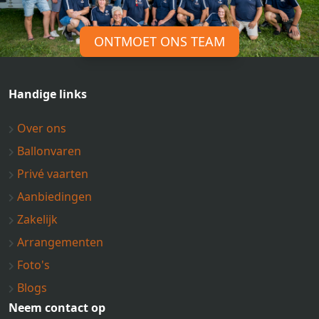
ONTMOET ONS TEAM
Handige links
Over ons
Ballonvaren
Privé vaarten
Aanbiedingen
Zakelijk
Arrangementen
Foto's
Blogs
Neem contact op