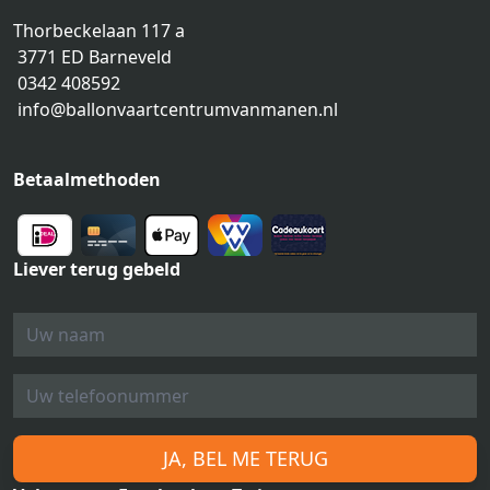
Thorbeckelaan 117 a
3771 ED Barneveld
0342 408592
info@ballonvaartcentrumvanmanen.nl
Betaalmethoden
Liever terug gebeld
JA, BEL ME TERUG