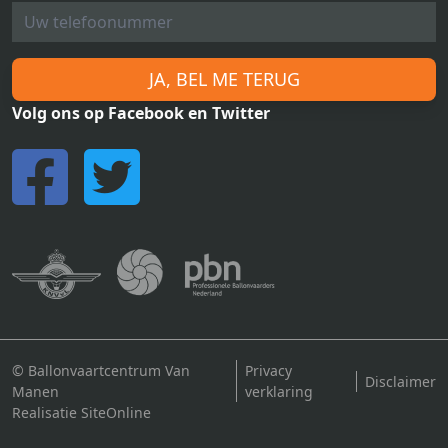
JA, BEL ME TERUG
Volg ons op Facebook en Twitter
© Ballonvaartcentrum Van
Privacy
Disclaimer
Manen
verklaring
Realisatie SiteOnline