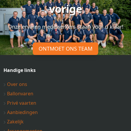
vorige
Onze ervaren medewerkers staan voor u klaar!
ONTMOET ONS TEAM
Handige links
Over ons
Ballonvaren
Privé vaarten
Aanbiedingen
Zakelijk