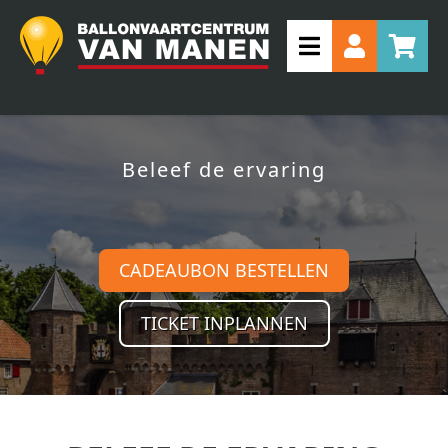
Beleef de ervaring
CADEAUBON BESTELLEN
TICKET INPLANNEN