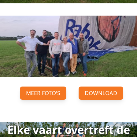
MEER FOTO'S
DOWNLOAD
Elke vaart overtreft de