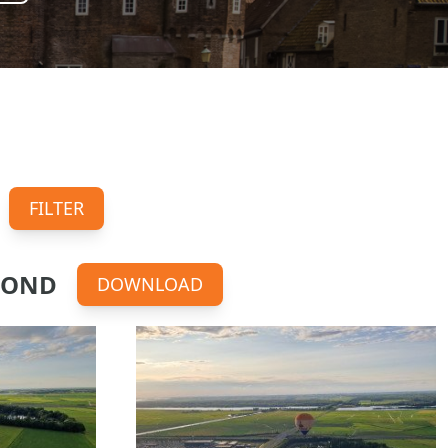
FILTER
AVOND
DOWNLOAD