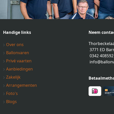
Handige links
Neem contac
Thorbeckelaa
Over ons
3771 ED Bar
Ballonvaren
0342 408592
Privé vaarten
info@ballon
Aanbiedingen
Zakelijk
Betaalmeth
Arrangementen
Foto's
Blogs