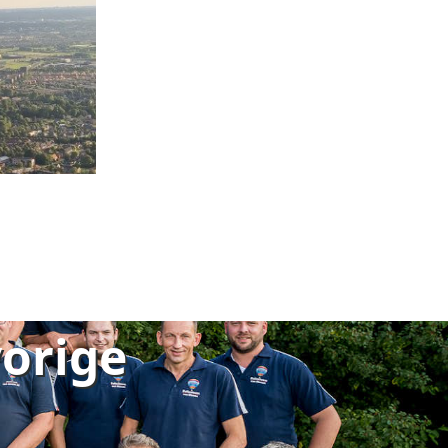
vorige