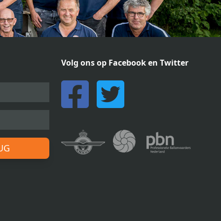
Volg ons op Facebook en Twitter
RUG