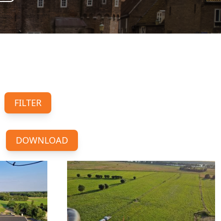
FILTER
DOWNLOAD