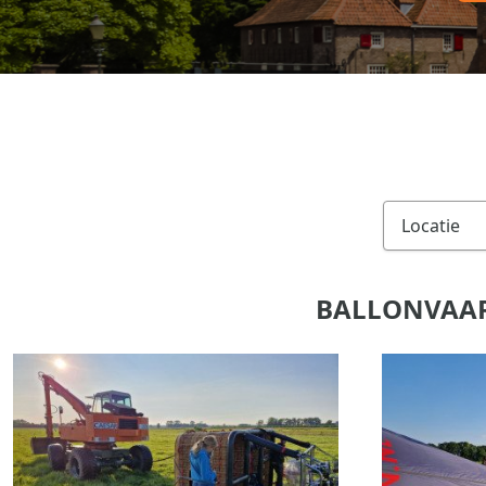
BALLONVAART