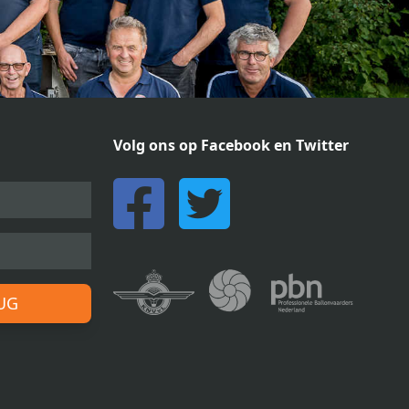
Volg ons op Facebook en Twitter
RUG