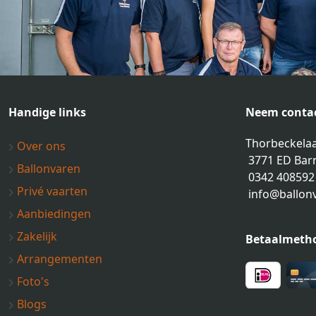
Handige links
Neem contac
Thorbeckelaa
Over ons
3771 ED Bar
Ballonvaren
0342 408592
Privé vaarten
info@ballon
Aanbiedingen
Zakelijk
Betaalmeth
Arrangementen
Foto's
Blogs