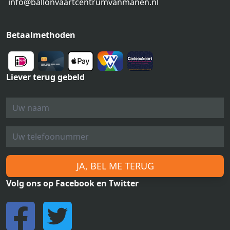
info@ballonvaartcentrumvanmanen.nl
Betaalmethoden
Liever terug gebeld
JA, BEL ME TERUG
Volg ons op Facebook en Twitter