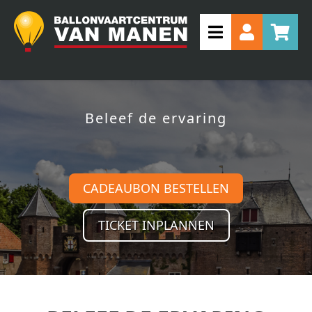
Beleef de ervaring
CADEAUBON BESTELLEN
TICKET INPLANNEN