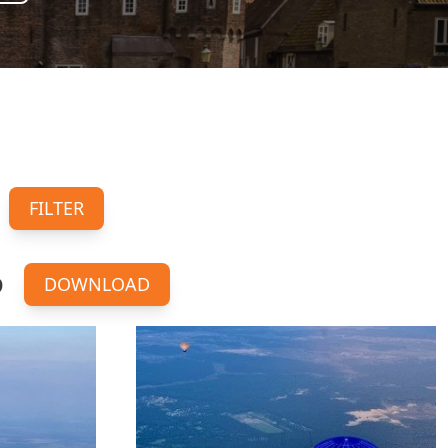
FILTER
D
DOWNLOAD