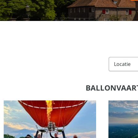
BALLONVAART