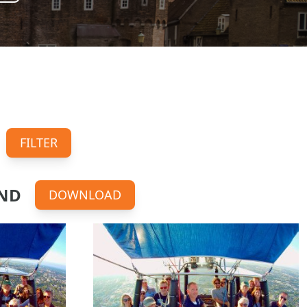
FILTER
OND
DOWNLOAD