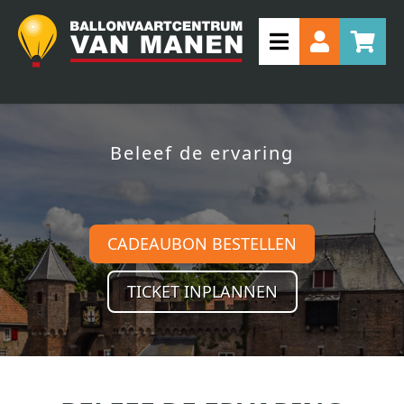
Beleef de ervaring
CADEAUBON BESTELLEN
TICKET INPLANNEN