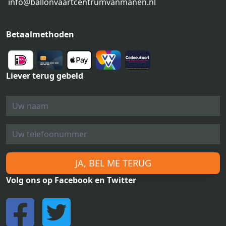
info@ballonvaartcentrumvanmanen.nl
Betaalmethoden
Liever terug gebeld
JA, BEL ME TERUG
Volg ons op Facebook en Twitter