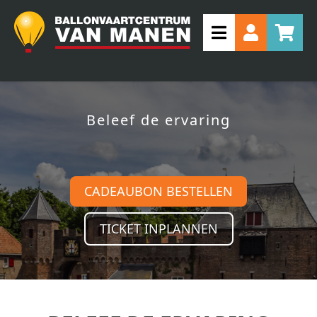
Beleef de ervaring
CADEAUBON BESTELLEN
TICKET INPLANNEN