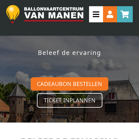
Beleef de ervaring
CADEAUBON BESTELLEN
TICKET INPLANNEN