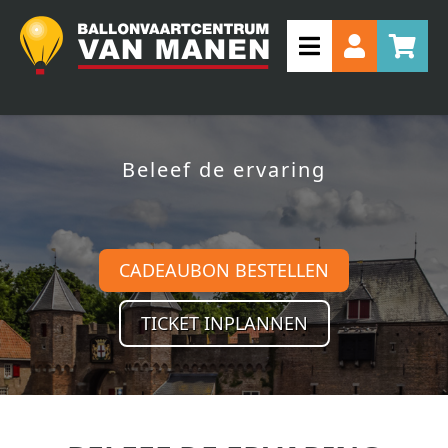
Beleef de ervaring
CADEAUBON BESTELLEN
TICKET INPLANNEN