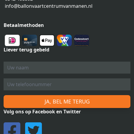
info@ballonvaartcentrumvanmanen.nl
Betaalmethoden
Liever terug gebeld
JA, BEL ME TERUG
Volg ons op Facebook en Twitter