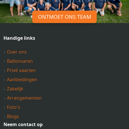
ONTMOET ONS TEAM
Handige links
Over ons
Ballonvaren
Privé vaarten
Aanbiedingen
Zakelijk
Arrangementen
Foto's
Blogs
Neem contact op