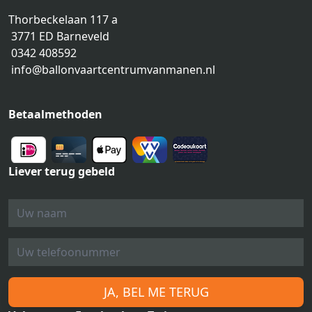
Thorbeckelaan 117 a
3771 ED Barneveld
0342 408592
info@ballonvaartcentrumvanmanen.nl
Betaalmethoden
Liever terug gebeld
JA, BEL ME TERUG