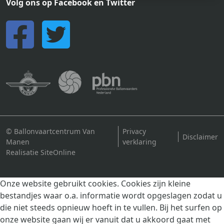
Volg ons op Facebook en Twitter
© Ballonvaartcentrum Van
Privacy
Disclaimer
Manen
verklaring
Realisatie SiteOnline
Onze website gebruikt cookies. Cookies zijn kleine
bestandjes waar o.a. informatie wordt opgeslagen zodat u
die niet steeds opnieuw hoeft in te vullen. Bij het surfen op
onze website gaan wij er vanuit dat u akkoord gaat met