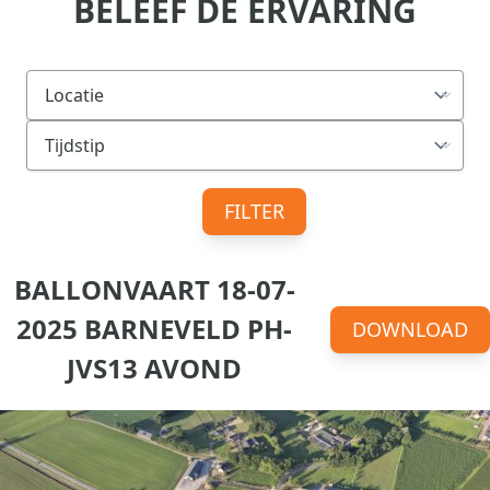
BELEEF DE ERVARING
FILTER
BALLONVAART 18-07-
2025 BARNEVELD PH-
DOWNLOAD
JVS13 AVOND