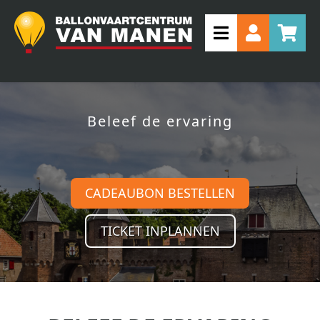
Beleef de ervaring
CADEAUBON BESTELLEN
TICKET INPLANNEN