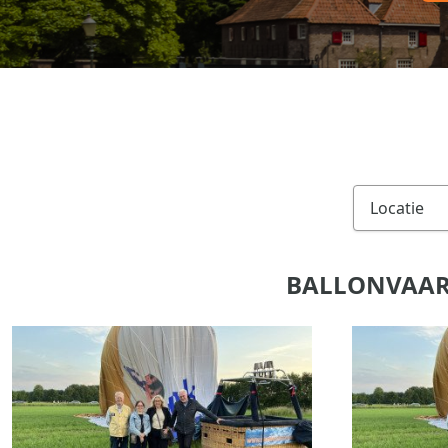
BALLONVAART