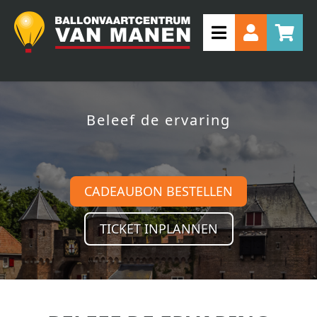
Beleef de ervaring
CADEAUBON BESTELLEN
TICKET INPLANNEN