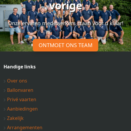
vorige
Onze ervaren medewerkers staan voor u klaar!
ONTMOET ONS TEAM
Handige links
Over ons
Ballonvaren
Privé vaarten
Aanbiedingen
Zakelijk
Arrangementen