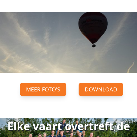
MEER FOTO'S
DOWNLOAD
Elke vaart overtreft de