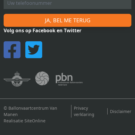
JA, BEL ME TERUG
Volg ons op Facebook en Twitter
© Ballonvaartcentrum Van
Privacy
Disclaimer
Manen
verklaring
Realisatie SiteOnline