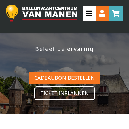
Beleef de ervaring
CADEAUBON BESTELLEN
TICKET INPLANNEN