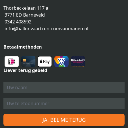
Thorbeckelaan 117 a
3771 ED Barneveld
0342 408592
info@ballonvaartcentrumvanmanen.nl
Betaalmethoden
Liever terug gebeld
JA, BEL ME TERUG