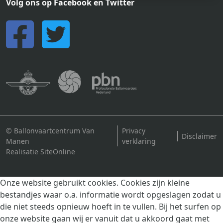
Volg ons op Facebook en Twitter
© Ballonvaartcentrum Van
Privacy
Disclaimer
Manen
verklaring
Realisatie SiteOnline
Onze website gebruikt cookies. Cookies zijn kleine
bestandjes waar o.a. informatie wordt opgeslagen zodat u
die niet steeds opnieuw hoeft in te vullen. Bij het surfen op
onze website gaan wij er vanuit dat u akkoord gaat met