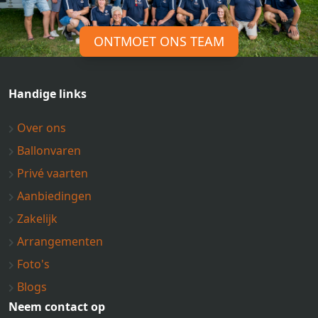
ONTMOET ONS TEAM
Handige links
Over ons
Ballonvaren
Privé vaarten
Aanbiedingen
Zakelijk
Arrangementen
Foto's
Blogs
Neem contact op