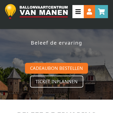
Beleef de ervaring
CADEAUBON BESTELLEN
TICKET INPLANNEN