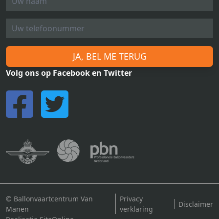
JA, BEL ME TERUG
Volg ons op Facebook en Twitter
© Ballonvaartcentrum Van
Privacy
Disclaimer
Manen
verklaring