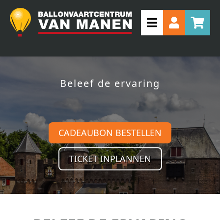
Beleef de ervaring
CADEAUBON BESTELLEN
TICKET INPLANNEN