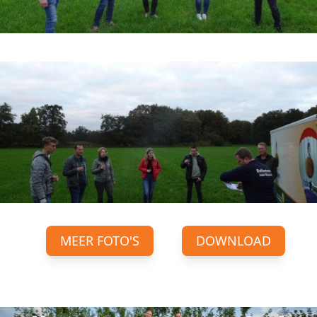
MEER FOTO'S
DOWNLOAD