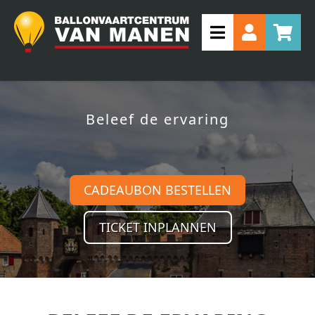
Beleef de ervaring
CADEAUBON BESTELLEN
TICKET INPLANNEN