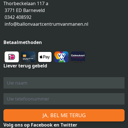
Thorbeckelaan 117 a
3771 ED Barneveld
0342 408592
info@ballonvaartcentrumvanmanen.nl
Betaalmethoden
Liever terug gebeld
JA, BEL ME TERUG
Volg ons op Facebook en Twitter