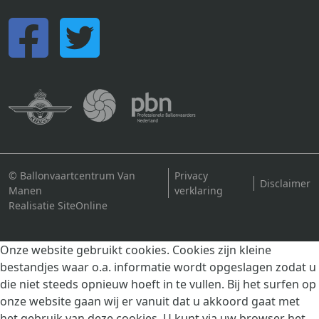
© Ballonvaartcentrum Van
Privacy
Disclaimer
Manen
verklaring
Realisatie SiteOnline
Onze website gebruikt cookies. Cookies zijn kleine
bestandjes waar o.a. informatie wordt opgeslagen zodat u
die niet steeds opnieuw hoeft in te vullen. Bij het surfen op
onze website gaan wij er vanuit dat u akkoord gaat met
het gebruik van deze cookies. U kunt via uw browser het