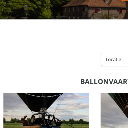
BALLONVAART