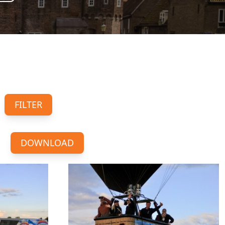
FILTER
D
DOWNLOAD