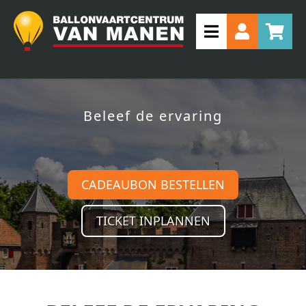
Beleef de ervaring
CADEAUBON BESTELLEN
TICKET INPLANNEN