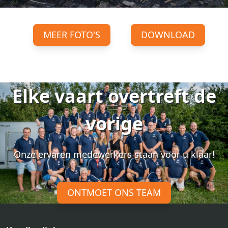
MEER FOTO'S
DOWNLOAD
Elke vaart overtreft de
vorige
Onze ervaren medewerkers staan voor u klaar!
ONTMOET ONS TEAM