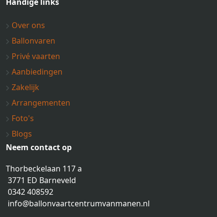
Handige links
Over ons
Ballonvaren
Privé vaarten
Aanbiedingen
Zakelijk
Arrangementen
Foto's
Blogs
Neem contact op
Thorbeckelaan 117 a
3771 ED Barneveld
0342 408592
info@ballonvaartcentrumvanmanen.nl