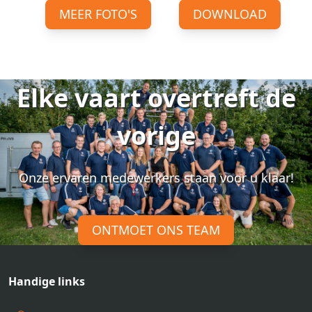
MEER FOTO'S
DOWNLOAD
Elke vaart overtreft de
vorige
Onze ervaren medewerkers staan voor u klaar!
ONTMOET ONS TEAM
Handige links