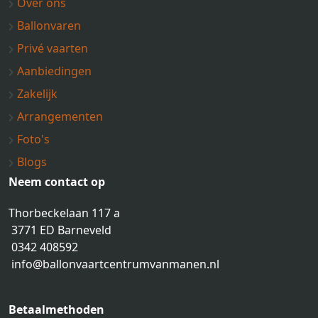
Over ons
Ballonvaren
Privé vaarten
Aanbiedingen
Zakelijk
Arrangementen
Foto's
Blogs
Neem contact op
Thorbeckelaan 117 a
3771 ED Barneveld
0342 408592
info@ballonvaartcentrumvanmanen.nl
Betaalmethoden