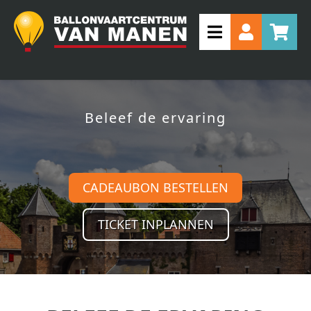
Beleef de ervaring
CADEAUBON BESTELLEN
TICKET INPLANNEN