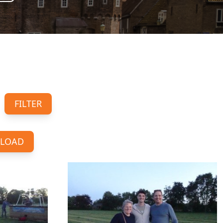
FILTER
LOAD