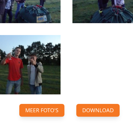
MEER FOTO'S
DOWNLOAD