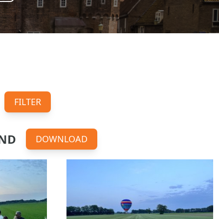
FILTER
OND
DOWNLOAD