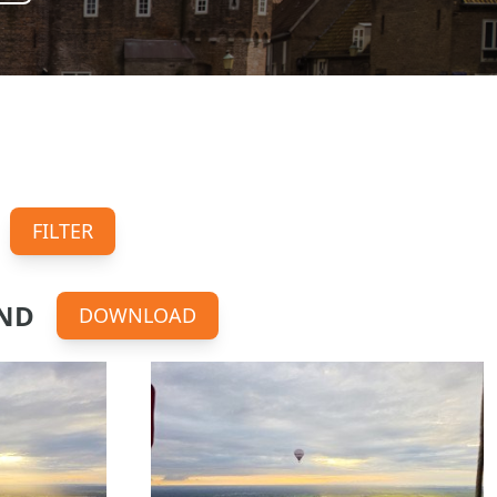
FILTER
OND
DOWNLOAD