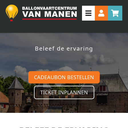
Beleef de ervaring
CADEAUBON BESTELLEN
TICKET INPLANNEN