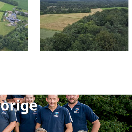
vorige