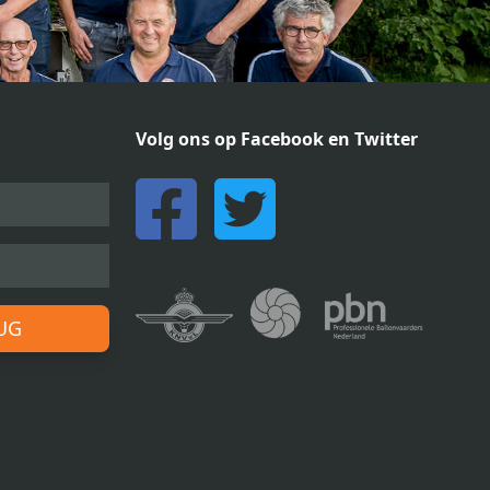
Volg ons op Facebook en Twitter
RUG