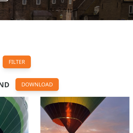
FILTER
OND
DOWNLOAD