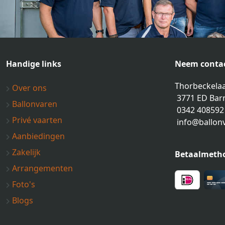
Handige links
Neem contac
Thorbeckelaa
Over ons
3771 ED Bar
Ballonvaren
0342 408592
Privé vaarten
info@ballon
Aanbiedingen
Zakelijk
Betaalmeth
Arrangementen
Foto's
Blogs