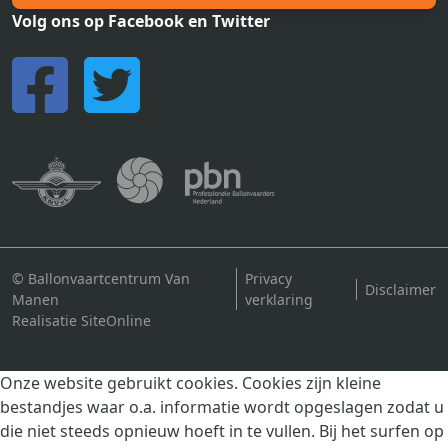
Volg ons op Facebook en Twitter
© Ballonvaartcentrum Van
Privacy
Disclaimer
Manen
verklaring
Realisatie SiteOnline
Onze website gebruikt cookies. Cookies zijn kleine
bestandjes waar o.a. informatie wordt opgeslagen zodat u
die niet steeds opnieuw hoeft in te vullen. Bij het surfen op