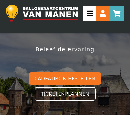
Beleef de ervaring
CADEAUBON BESTELLEN
TICKET INPLANNEN