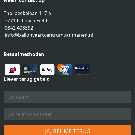
Neem contact op
Thorbeckelaan 117 a
3771 ED Barneveld
0342 408592
info@ballonvaartcentrumvanmanen.nl
Betaalmethoden
Liever terug gebeld
JA, BEL ME TERUG