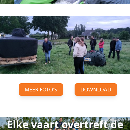
MEER FOTO'S
DOWNLOAD
Elke vaart overtreft de