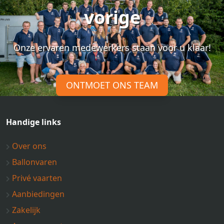
vorige
Onze ervaren medewerkers staan voor u klaar!
ONTMOET ONS TEAM
Handige links
Over ons
Ballonvaren
Privé vaarten
Aanbiedingen
Zakelijk