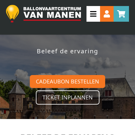
Beleef de ervaring
CADEAUBON BESTELLEN
TICKET INPLANNEN