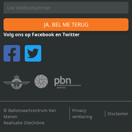
JA, BEL ME TERUG
Volg ons op Facebook en Twitter
© Ballonvaartcentrum Van
Privacy
Disclaimer
Manen
verklaring
Realisatie SiteOnline