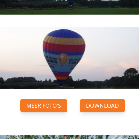
MEER FOTO'S
DOWNLOAD