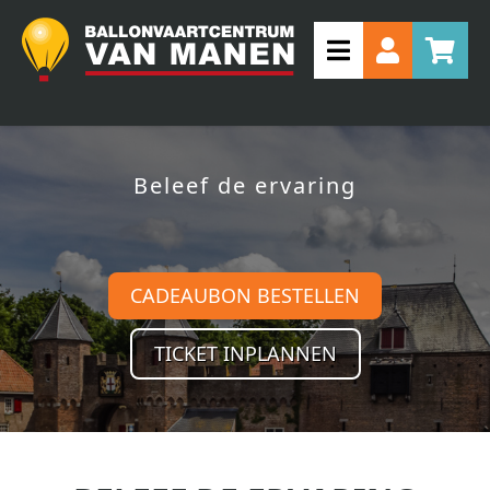
Beleef de ervaring
CADEAUBON BESTELLEN
TICKET INPLANNEN