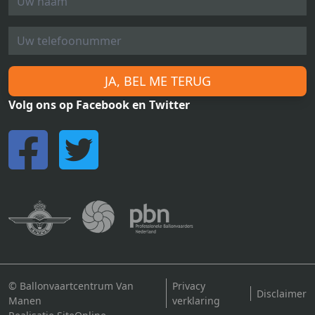
JA, BEL ME TERUG
Volg ons op Facebook en Twitter
© Ballonvaartcentrum Van
Privacy
Disclaimer
Manen
verklaring